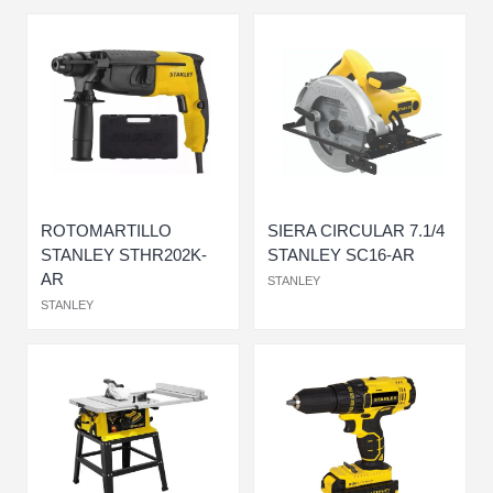
ROTOMARTILLO
SIERA CIRCULAR 7.1/4
STANLEY STHR202K-
STANLEY SC16-AR
AR
STANLEY
STANLEY