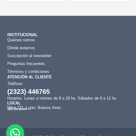
INSTITUCIONAL
Quiénes somos
Dónde estamos
Suscripción al newsletter
Preguntas frecuentes
Términos y condiciones
ATENCIÓN AL CLIENTE
Teléfono:
(2323) 446765
Horarios: Lunes a viernes de 8 a 18 hs. Sábados de 8 a 12 hs.
LOCAL
Mitre 211, Luján, Buenos Aires
VER EN MAPA »