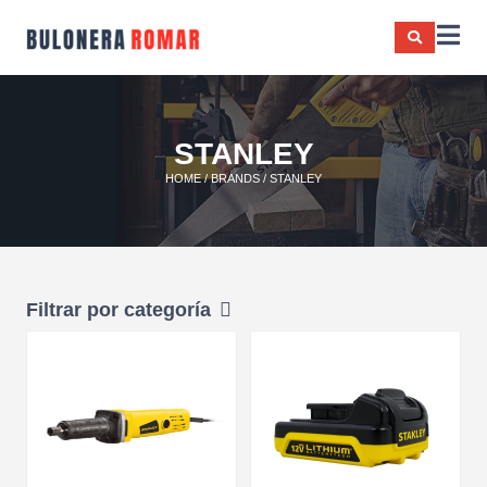
STANLEY
HOME
/
BRANDS
/ STANLEY
Filtrar por categoría