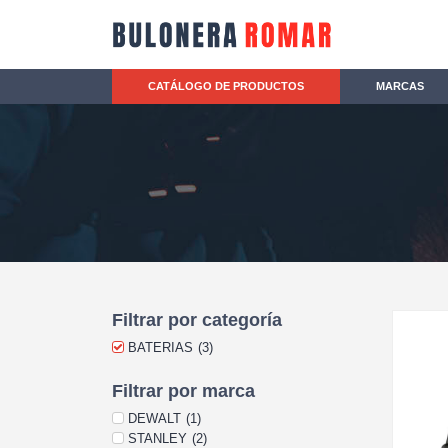
CATÁLOGO DE PRODUCTOS
MARCAS
Filtrar por categoría
BATERIAS
(
3
)
Filtrar por marca
DEWALT
(
1
)
STANLEY
(
2
)