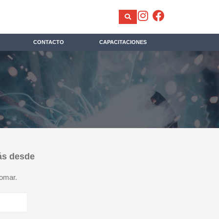
CONTACTO
CAPACITACIONES
ás desde
Romar.