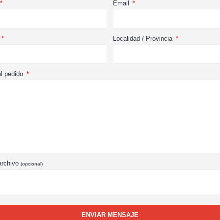
Email
Localidad / Provincia
el pedido
archivo
(opcional)
ENVIAR MENSAJE