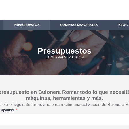
PRESUPUESTOS
COMPRAS MAYORISTAS
BLOG
Presupuestos
HOME
/ PRESUPUESTOS
 presupuesto en Bulonera Romar todo lo que necesit
máquinas, herramientas y más.
etá el siguiente formulario para recibir una cotización de Bulonera 
 apellido