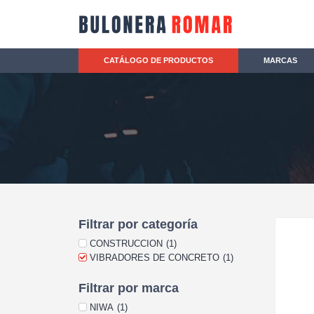
CATÁLOGO DE PRODUCTOS
MARCAS
Filtrar por categoría
CONSTRUCCION
(
1
)
VIBRADORES DE CONCRETO
(
1
)
Filtrar por marca
NIWA
(
1
)