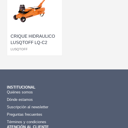
CRIQUE HIDRAULICO
LUSQTOFF LQ-C2
LUSQTOFF
INSTITUCIONAL
Quiénes somos
Dónde estamos
Suscripción al newsletter
Preguntas frecuentes
Términos y condiciones
ATENCIÓN AL CLIENTE