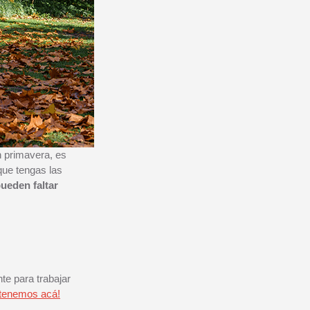
n primavera, es
 que tengas las
ueden faltar
te para trabajar
 tenemos acá!