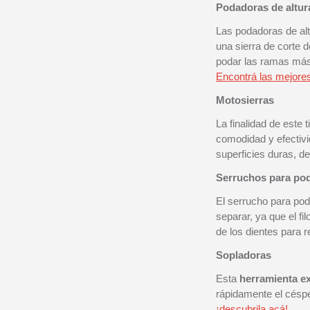
Podadoras de altur
Las podadoras de al
una sierra de corte
podar las ramas más a
Encontrá las mejores
Motosierras
La finalidad de este
comodidad y efectivi
superficies duras, d
Serruchos para po
El serrucho para poda
separar, ya que el fi
de los dientes para r
Sopladoras
Esta
herramienta ex
rápidamente el césp
¡descubrila acá!