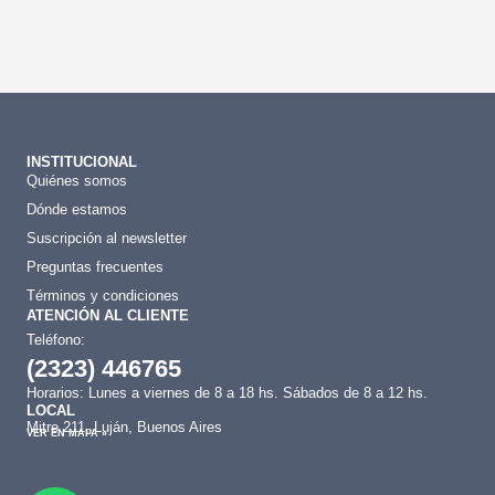
INSTITUCIONAL
Quiénes somos
Dónde estamos
Suscripción al newsletter
Preguntas frecuentes
Términos y condiciones
ATENCIÓN AL CLIENTE
Teléfono:
(2323) 446765
Horarios: Lunes a viernes de 8 a 18 hs. Sábados de 8 a 12 hs.
LOCAL
Mitre 211, Luján, Buenos Aires
VER EN MAPA »