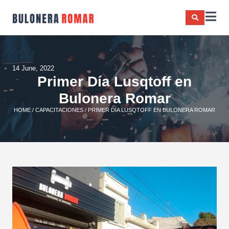
14 June, 2022
Primer Día Lusqtoff en
Bulonera Romar
HOME
/
CAPACITACIONES
/ PRIMER DÍA LUSQTOFF EN BULONERA ROMAR