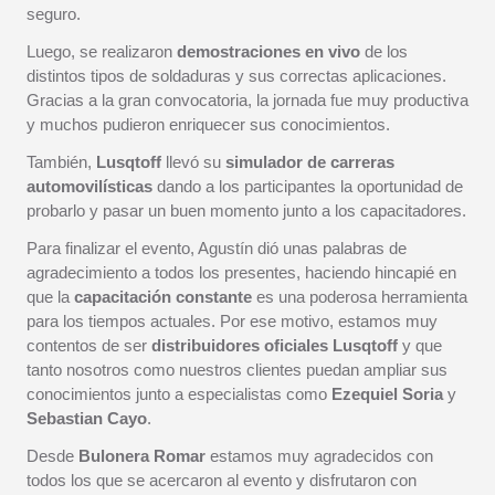
seguro.
Luego, se realizaron
demostraciones en vivo
de los
distintos tipos de soldaduras y sus correctas aplicaciones.
Gracias a la gran convocatoria, la jornada fue muy productiva
y muchos pudieron enriquecer sus conocimientos.
También,
Lusqtoff
llevó su
simulador de carreras
automovilísticas
dando a los participantes la oportunidad de
probarlo y pasar un buen momento junto a los capacitadores.
Para finalizar el evento, Agustín dió unas palabras de
agradecimiento a todos los presentes, haciendo hincapié en
que la
capacitación constante
es una poderosa herramienta
para los tiempos actuales. Por ese motivo, estamos muy
contentos de ser
distribuidores oficiales Lusqtoff
y que
tanto nosotros como nuestros clientes puedan ampliar sus
conocimientos junto a especialistas como
Ezequiel Soria
y
Sebastian Cayo
.
Desde
Bulonera Romar
estamos muy agradecidos con
todos los que se acercaron al evento y disfrutaron con