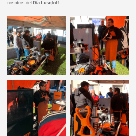
nosotros del
Día Lusqtoff
.