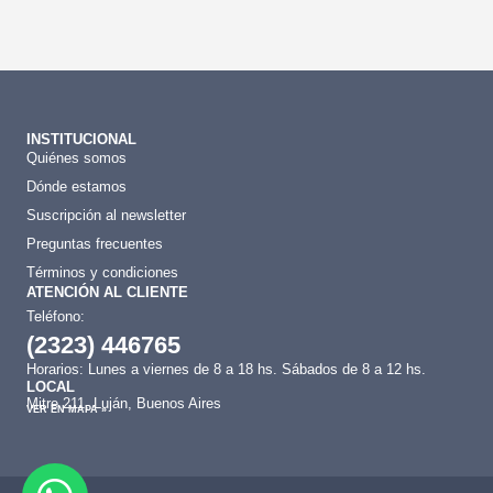
INSTITUCIONAL
Quiénes somos
Dónde estamos
Suscripción al newsletter
Preguntas frecuentes
Términos y condiciones
ATENCIÓN AL CLIENTE
Teléfono:
(2323) 446765
Horarios: Lunes a viernes de 8 a 18 hs. Sábados de 8 a 12 hs.
LOCAL
Mitre 211, Luján, Buenos Aires
VER EN MAPA »