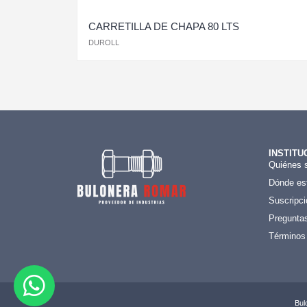
CARRETILLA DE CHAPA 80 LTS
DUROLL
INSTITU
Quiénes 
Dónde es
Suscripci
Preguntas
Términos
Bul