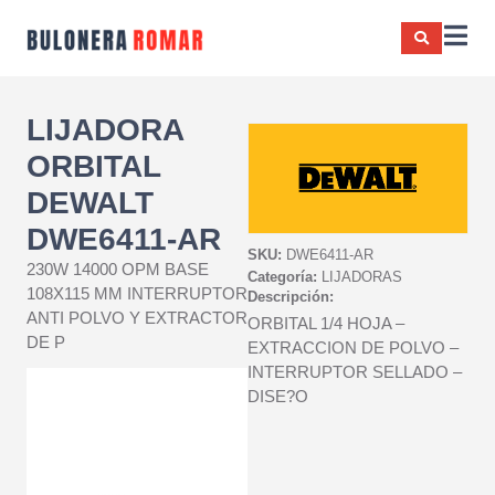
LIJADORA
ORBITAL
DEWALT
DWE6411-AR
SKU:
DWE6411-AR
230W 14000 OPM BASE
Categoría:
LIJADORAS
108X115 MM INTERRUPTOR
Descripción:
ANTI POLVO Y EXTRACTOR
ORBITAL 1/4 HOJA –
DE P
EXTRACCION DE POLVO –
INTERRUPTOR SELLADO –
DISE?O