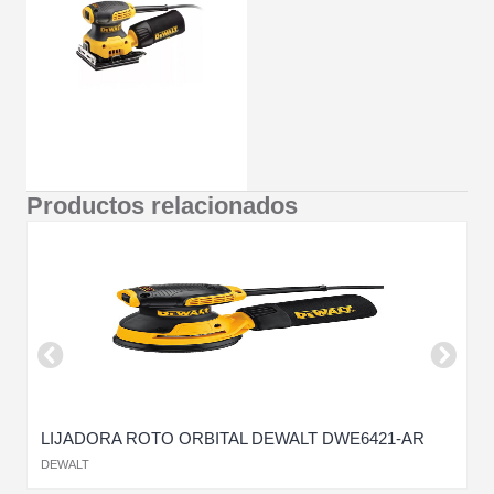
Productos relacionados
LIJADORA ROTO ORBITAL DEWALT DWE6421-AR
L
DEWALT
L