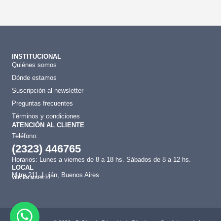
INSTITUCIONAL
Quiénes somos
Dónde estamos
Suscripción al newsletter
Preguntas frecuentes
Términos y condiciones
ATENCIÓN AL CLIENTE
Teléfono:
(2323) 446765
Horarios: Lunes a viernes de 8 a 18 hs. Sábados de 8 a 12 hs.
LOCAL
Mitre 211, Luján, Buenos Aires
VER EN MAPA »