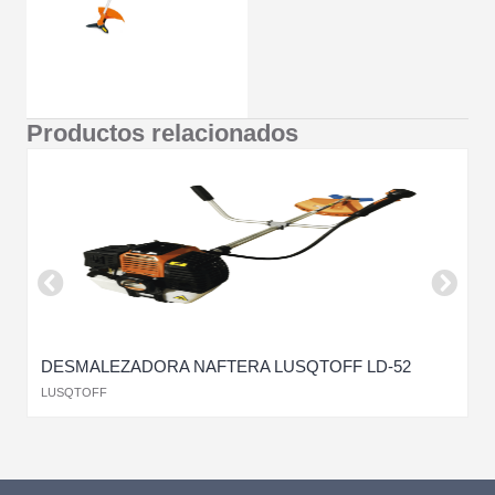
Productos relacionados
DESMALEZADORA NAFTERA LUSQTOFF LD-52
D
LUSQTOFF
H