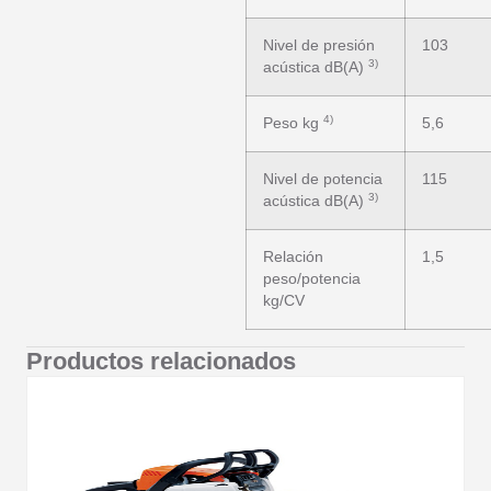
Nivel de presión
103
3)
acústica dB(A)
4)
Peso kg
5,6
Nivel de potencia
115
3)
acústica dB(A)
Relación
1,5
peso/potencia
kg/CV
Productos relacionados