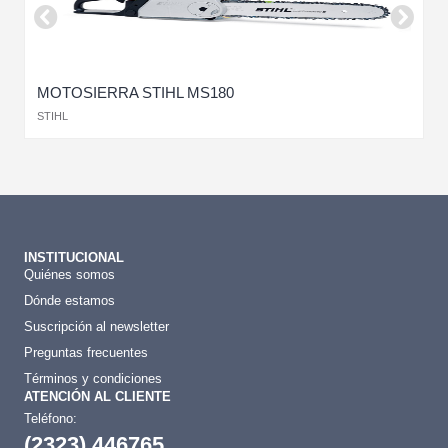
MOTOSIERRA STIHL MS180
M
STIHL
H
INSTITUCIONAL
Quiénes somos
Dónde estamos
Suscripción al newsletter
Preguntas frecuentes
Términos y condiciones
ATENCIÓN AL CLIENTE
Teléfono:
(2323) 446765