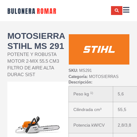
MOTOSIERRA
STIHL MS 291
POTENTE Y ROBUSTA
MOTOR 2-MIX 55.5 CM3
FILTRO DE AIRE ALTA
SKU:
MS291
DURAC SIST
Categoría:
MOTOSIERRAS
Descripción:
1)
Peso kg
5,6
Cilindrada cm³
55,5
Potencia kW/CV
2,8/3,8