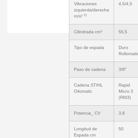
Vibraciones
4,5/4,5
izquierda/derecha
2)
m/s²
Cilindrada cm³
55,5
Tipo de espada
Duro
Rollomati
Paso de cadena
3/8″
Cadena STIHL
Rapid
Oilomatic
Micro 3
(RM3)
Potencia_ CV
3,8
Longitud de
50
Espada cm