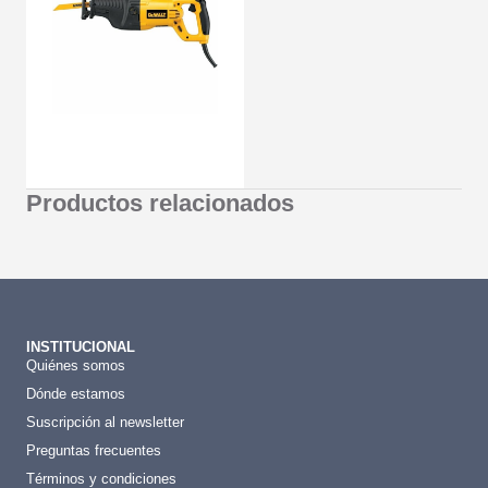
Productos relacionados
INSTITUCIONAL
Quiénes somos
Dónde estamos
Suscripción al newsletter
Preguntas frecuentes
Términos y condiciones