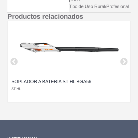
Tipo de Uso Rural/Profesional
Productos relacionados
SOPLADOR A BATERIA STIHL BGA56
S
STIHL
S