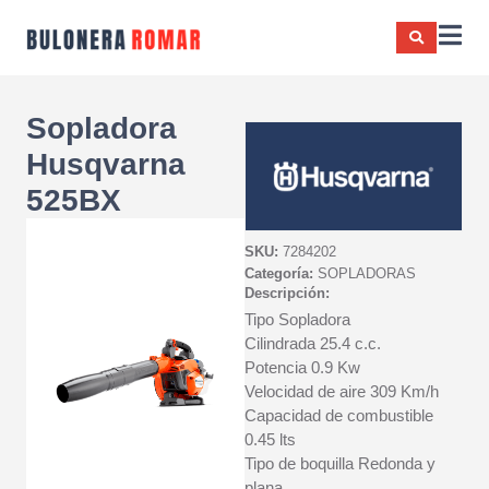
Sopladora
Husqvarna
525BX
SKU:
7284202
Categoría:
SOPLADORAS
Descripción:
Tipo Sopladora
Cilindrada 25.4 c.c.
Potencia 0.9 Kw
Velocidad de aire 309 Km/h
Capacidad de combustible
0.45 lts
Tipo de boquilla Redonda y
plana