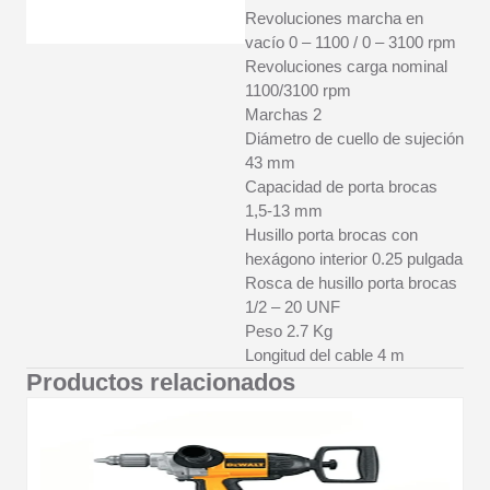
Revoluciones marcha en
vacío 0 – 1100 / 0 – 3100 rpm
Revoluciones carga nominal
1100/3100 rpm
Marchas 2
Diámetro de cuello de sujeción
43 mm
Capacidad de porta brocas
1,5-13 mm
Husillo porta brocas con
hexágono interior 0.25 pulgada
Rosca de husillo porta brocas
1/2 – 20 UNF
Peso 2.7 Kg
Longitud del cable 4 m
Productos relacionados