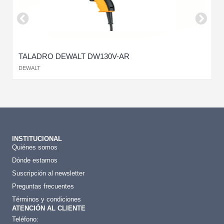
TALADRO DEWALT DW130V-AR
T
DEWALT
M
INSTITUCIONAL
Quiénes somos
Dónde estamos
Suscripción al newsletter
Preguntas frecuentes
Términos y condiciones
ATENCIÓN AL CLIENTE
Teléfono: