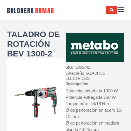
TALADRO DE
ROTACIÓN
BEV 1300-2
SKU:
6005742
Categoría:
TALADROS
ELECTRICOS
Descripción:
Potencia absorbida 1300 W
Potencia entregada 730 W
Torque máx. 44/16 Nm
Ø de perforación en acero 16-
10 mm
Ø de perforación en madera
blanda 40-25 mm