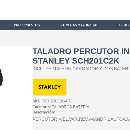
PRESUPUESTOS
COMPRAS MAYORISTAS
BLOG
TALADRO PERCUTOR IN
STANLEY SCH201C2K
INCLUYE MALETIN CARGADOR Y DOS BATERI
SKU:
SCH201C2K-AR
Categoría:
TALADROS BATERIA
Descripción:
PERCUTOR -VEL.VAR.REV.-MANDRIL AUTOAJ.-