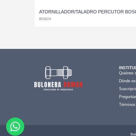
ATORNILLADOR/TALADRO PERCUTOR BOSC
BOSCH
INSTITU
Quiénes 
Dónde es
Suscripci
Preguntas
Términos
Bul