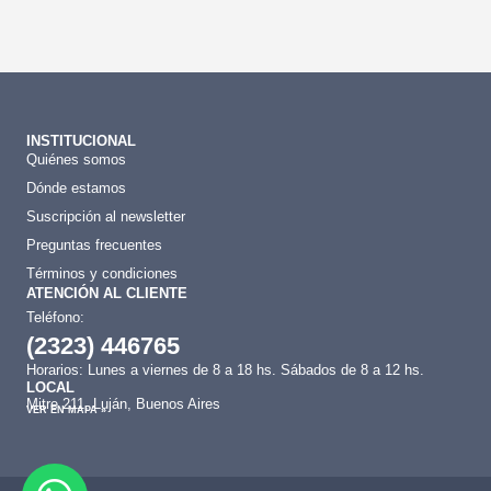
INSTITUCIONAL
Quiénes somos
Dónde estamos
Suscripción al newsletter
Preguntas frecuentes
Términos y condiciones
ATENCIÓN AL CLIENTE
Teléfono:
(2323) 446765
Horarios: Lunes a viernes de 8 a 18 hs. Sábados de 8 a 12 hs.
LOCAL
Mitre 211, Luján, Buenos Aires
VER EN MAPA »