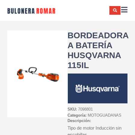
BORDEADORA
A BATERÍA
HUSQVARNA
115IL
SKU:
7098801
Categoría:
MOTOGUADANAS
Descripción:
Tipo de motor Inducción sin
escobillas