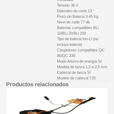
Tensión 36 V
Diámetro de corte 13 “
Peso sin Batería 3.45 Kg
Nivel de ruido 77 db
Baterías compatibles BLi
10/BLi 20/BLi 200
Tipo de batería Ion-LI (no
incluye bateria)
Cargadores compatibles QC
80/QC 330
Modo Ahorro de energía SI
Medida de tanza 1,5 a 2,5 mm
Cabezal de tanza SI
Modelo de cabezal T25
Productos relacionados