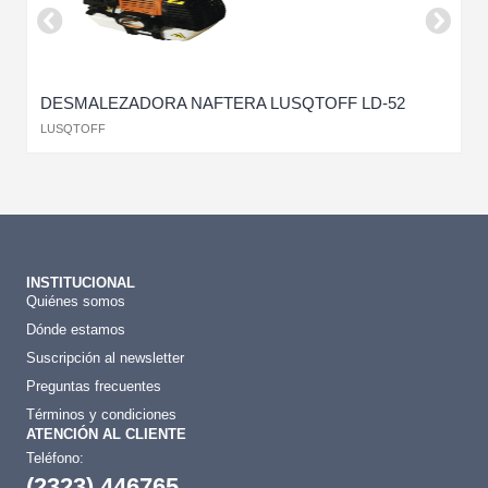
DESMALEZADORA NAFTERA LUSQTOFF LD-52
B
LUSQTOFF
S
INSTITUCIONAL
Quiénes somos
Dónde estamos
Suscripción al newsletter
Preguntas frecuentes
Términos y condiciones
ATENCIÓN AL CLIENTE
Teléfono:
(2323) 446765