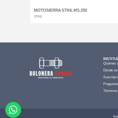
MOTOSIERRA STIHL MS 250
STIHL
INSTITU
Quiénes 
Dónde es
Suscripci
Preguntas
Términos
Bul